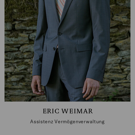
T: + 49 (0) 6706 / 9444 - 53
E-MAIL SCHREIBEN
ERIC WEIMAR
Assistenz Vermögenverwaltung