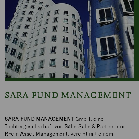
SARA FUND MANAGEMENT
SARA FUND MANAGEMENT
GmbH, eine
Tochtergesellschaft von
Sa
lm-Salm & Partner und
R
hein
A
sset Management, vereint mit einem