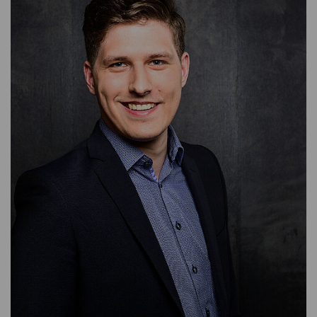
ANALYST
SARA FUND MANAGEMENT