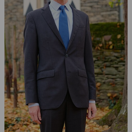
KONTAKTIEREN SIE MICH GERNE
T: + 49 (0) 6706 / 9444 - 50
E-MAIL SCHREIBEN