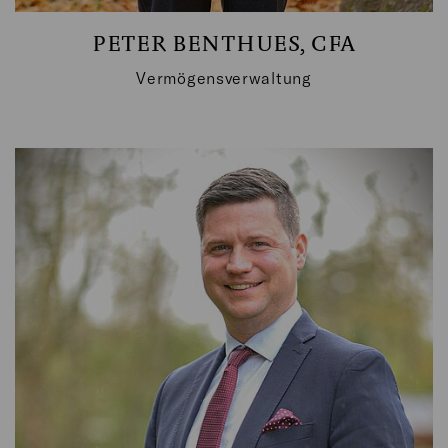
PETER BENTHUES, CFA
Vermögensverwaltung
KONTAKTIEREN SIE MICH GERNE
T: + 49 (0) 6706 / 9444 – 59