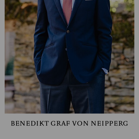
PORTFOLIOMANAGEMENT WANDELANLEIHEN
SALM-SALM & PARTNER GMBH
BENEDIKT GRAF VON NEIPPERG