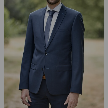
INVESTMENT MANAGER GLOBAL EQUITIES
SARA FUND MANAGEMENT