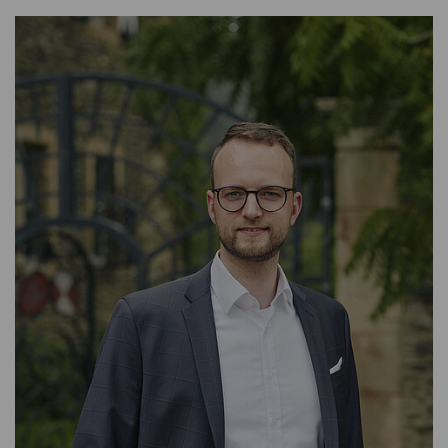
INVESTMENT MANAGER CONVERTIBLES & FIXED
INCOME
SARA FUND MANAGEMENT