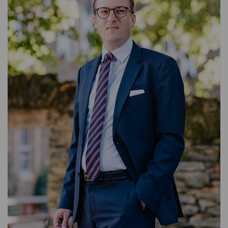
KONTAKTIEREN SIE MICH GERNE
T: + 49 (0) 6706 / 9444 - 58
E-MAIL SCHREIBEN