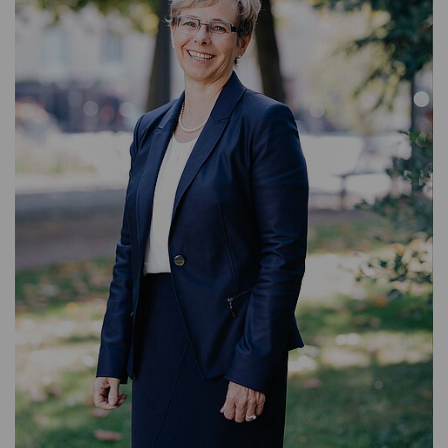
KONTAKTIEREN SIE MICH GERNE
T: + 49 (0) 6706 / 9444 - 46
E-MAIL SCHREIBEN