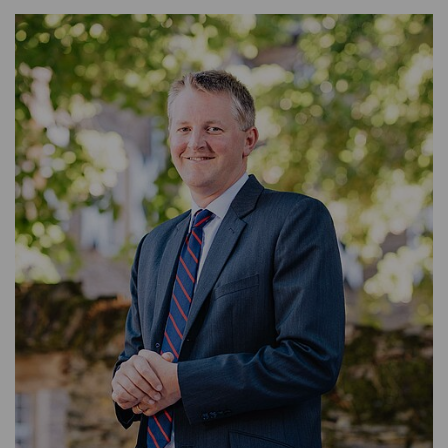
KONTAKTIEREN SIE MICH GERNE
T: + 49 (0) 6706 / 9444 - 12
E-MAIL SCHREIBEN